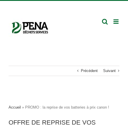
Passer
Facebook
LinkedIn
Rejoignez-
au
nous
contenu
Précédent
Suivant
Accueil
»
PROMO : la reprise de vos batteries à prix canon !
OFFRE DE REPRISE DE VOS