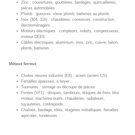
Zinc : couvertures, gouttières, bardages, quincailleries,
pièces automobiles…
Plomb : gueuses, vieux plomb, batteries au plomb
Inox (304, 316) : chaudières, conserves, construction,
électroménagers…
Moteurs électriques : compteurs, induits, compresseurs,
moteur DEEE
Câbles électriques, aluminium, inox, zinc, cuivre, laiton,
plomb, batteries…
Métaux ferreux
Chutes neuves industrie (E8) : aciers (aciers CS)
Ferrailles épaisses, à boyer…
Tournures : usinage ou découpe de pièces
Fontes (VF1) : disques, tambours, disques de frein, bloc
moteur, machines-outils, chaudières, radiateurs,
tuyauteries, contrepoids…
Chaînes, bardage, tôles, étagères métalliques, ferrailles
agricoles, tondeuses…