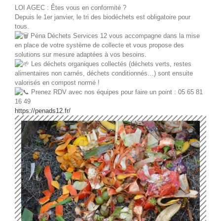
LOI AGEC : Êtes vous en conformité ?
Depuis le 1er janvier, le tri des biodéchets est obligatoire pour
tous.
Péna Déchets Services 12 vous accompagne dans la mise
en place de votre système de collecte et vous propose des
solutions sur mesure adaptées à vos besoins.
Les déchets organiques collectés (déchets verts, restes
alimentaires non carnés, déchets conditionnés…) sont ensuite
valorisés en compost normé !
Prenez RDV avec nos équipes pour faire un point : 05 65 81
16 49
https://penads12.fr/